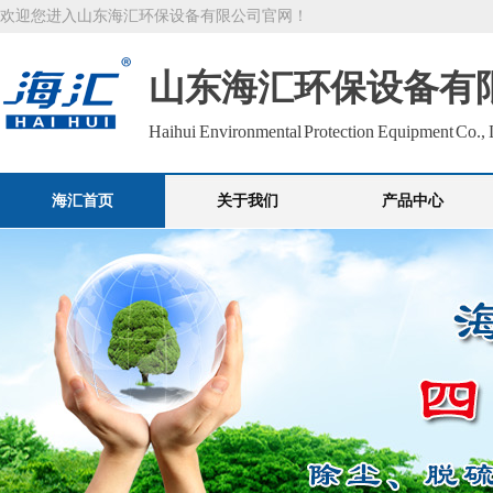
欢迎您进入山东海汇环保设备有限公司官网！
山东海汇环保设备有
Haihui Environmental Protection Equipment Co., 
海汇首页
关于我们
产品中心