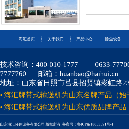
海汇首页
关于我们
产品中心
除尘设备
技术咨询：400-010-1777 0633-777
7777760 邮箱：huanbao@haihui.cn
地址：山东省日照市莒县招贤镇彩虹路2
• 海汇牌带式输送机为山东名牌产品（始于
• 海汇牌带式输送机为山东优质品牌产品（
山东海汇环保设备有限公司 版权所有 备案号：
鲁ICP备18053591号-1