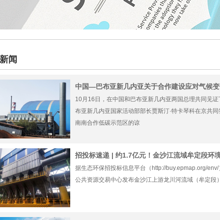
新闻
中国—巴布亚新几内亚关于合作建设应对气候变
10月16日，在中国和巴布亚新几内亚两国总理共同见
布亚新几内亚国家活动部部长贾斯汀·特卡琴科在京共同
南南合作低碳示范区的谅
招投标速递 | 约1.7亿元！金沙江流域牟定段环
据生态环保招投标信息平台（http://buy.epmap.org/
公共资源交易中心发布金沙江上游龙川河流域（牟定段