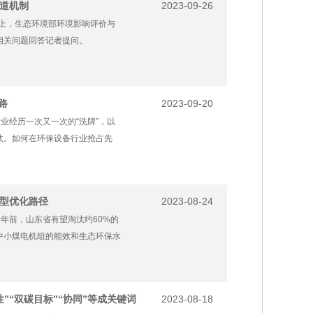
通道机制
2023-09-26
会上，生态环境部环境影响评价与
相关问题回答记者提问。
路
2023-09-20
业经历一次又一次的“洗牌”，以
汰。如何在环保设备行业抢占先
型优化路径
2023-08-24
0年前，山东省有望淘汰约60%的
中小煤电机组的能效和生态环保水
”“双碳目标”“协同”等成关键词
2023-08-18