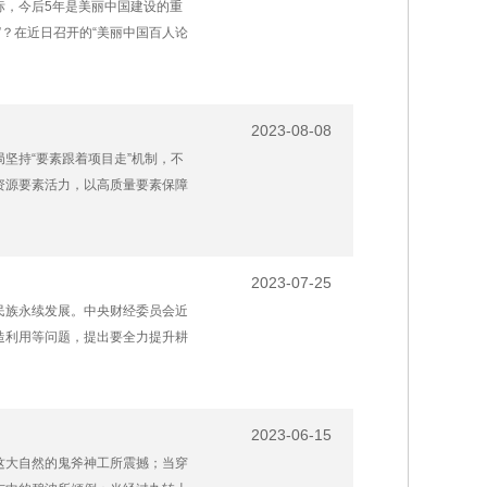
标，今后5年是美丽中国建设的重
”？在近日召开的“美丽中国百人论
2023-08-08
坚持“要素跟着项目走”机制，不
资源要素活力，以高质量要素保障
2023-07-25
民族永续发展。中央财经委员会近
造利用等问题，提出要全力提升耕
2023-06-15
这大自然的鬼斧神工所震撼；当穿