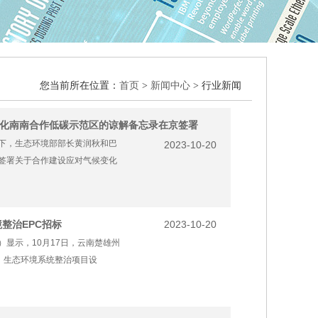
您当前所在位置：
首页
>
新闻中心
> 行业新闻
化南南合作低碳示范区的谅解备忘录在京签署
证下，生态环境部部长黄润秋和巴
2023-10-20
签署关于合作建设应对气候变化
境整治EPC招标
2023-10-20
env/）显示，10月17日，云南楚雄州
）生态环境系统整治项目设