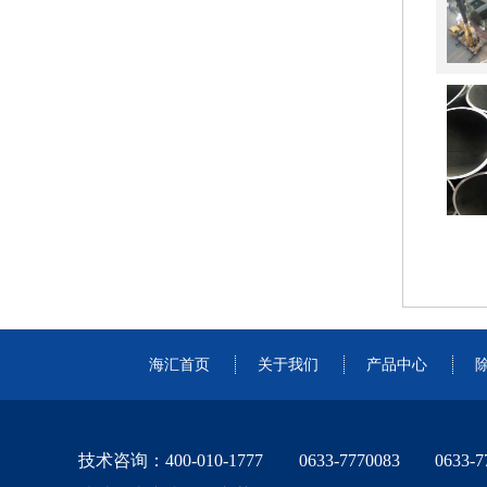
海汇首页
关于我们
产品中心
技术咨询：400-010-1777 0633-7770083 0633-77