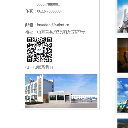
0633-7889001
传真
：0633-7889009
邮箱
：
huanbao@haihui.cn
地址
：山东莒县招贤镇彩虹路23号
扫一扫联系我们