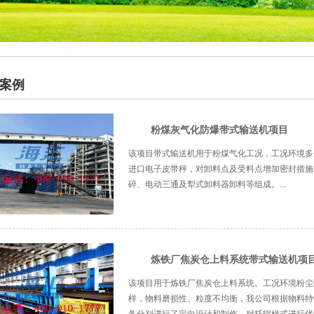
案例
粉煤灰气化防爆带式输送机项目
该项目带式输送机用于粉煤气化工况，工况环境多
进口电子皮带秤，对卸料点及受料点增加密封措施
碎、电动三通及犁式卸料器卸料等组成。...
炼铁厂焦炭仓上料系统带式输送机项
该项目用于炼铁厂焦炭仓上料系统。工况环境粉尘
样，物料磨损性、粒度不均衡，我公司根据物料特