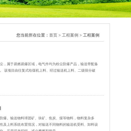
您当前所在位置：
首页
>
工程案例
> 工程案例
尘，属于易燃易爆区域，电气件均为粉尘防爆产品，输送带配备
。 该项目由往复式给煤机上料、经过输送机上料、二级筛分破
目
防爆。输送物料球团矿、块矿、焦炭、煤等物料，物料复杂多
性及上料系统布置情况，对输送不同物料的输送机受料、卸料设