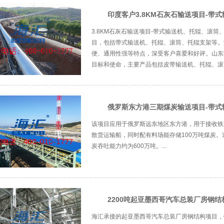
印度客户3.8KM石灰石输送项目-带
3.8KM石灰石输送项目-带式输送机、托辊、滚筒
目，包括带式输送机、托辊、滚筒、托辊支架等。
便、通用性强等特点，深受客户喜爱和好评。山东
目标和使命，主要产品包括皮带输送机、托辊、滚筒
俄罗斯东方港三期煤炭输送项目-带
该项目应用于俄罗斯远东地区东方港，用于接收铁
散货运输船，同时配有料场能存储100万吨煤炭。
炭吞吐能力约为600万吨。...
2200吨起亚墨西哥汽车总装厂房钢结
海汇承接的起亚墨西哥汽车总装厂房钢结构项目，