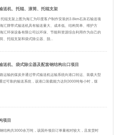
式输送机、托辊、滚筒、托辊支架
、托辊支架上图为海汇为印度客户制作安装的3.8km石灰石输送项
海汇牌带式输送机具有输送量大、成本低、结构简单、维护方
海汇环保设备有限公司以环保、节能和资源综合利用作为自己的
、托辊支架和袋式除尘器、脱...
式输送机、袋式除尘器及配套钢结构出口项目
路运输的煤炭并通过带式输送机运输系统向港口转运、装载大型
通过可靠的输送系统，该港口装载能力达到3000吨每小时，煤
构项目
钢结构共3000余万吨，该国外项目订单量相对较大，且发货时