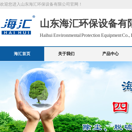
欢迎您进入山东海汇环保设备有限公司官网！
山东海汇环保设备有
Haihui Environmental Protection Equipment Co., 
海汇首页
关于我们
产品中心