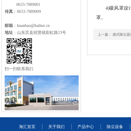
0633-7889001
4)
吸风罩设
传真
：0633-7889009
罩。
邮箱
：
huanbao@haihui.cn
地址
：山东莒县招贤镇彩虹路23号
上一篇：
袋式除尘器
扫一扫联系我们
海汇首页
关于我们
产品中心
除尘设备