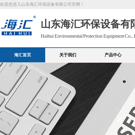
欢迎您进入山东海汇环保设备有限公司官网！
山东海汇环保设备有
Haihui Environmental Protection Equipment Co., 
海汇首页
关于我们
产品中心