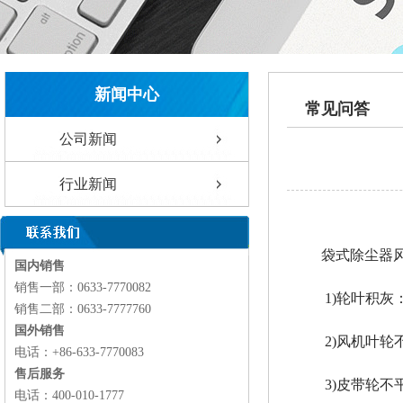
新闻中心
常见问答
公司新闻
行业新闻
袋式除尘器
国内销售
销售一部：
0633-7770082
1)
轮叶积灰
销售二部：0633-7777760
国外销售
2)
风机叶轮
电话：+86-633-7770083
售后服务
3)
皮带轮不
电话：400-010-1777