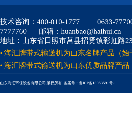
技术咨询：400-010-1777 0633-777
7777760 邮箱：huanbao@haihui.cn
地址：山东省日照市莒县招贤镇彩虹路2
• 海汇牌带式输送机为山东名牌产品（始于
• 海汇牌带式输送机为山东优质品牌产品（
山东海汇环保设备有限公司 版权所有 备案号：
鲁ICP备18053591号-1