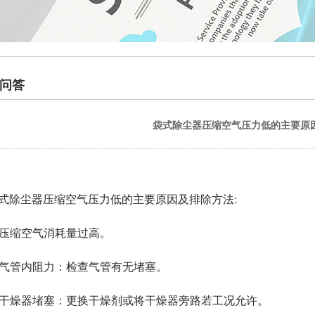
问答
袋式除尘器压缩空气压力低的主要原因
式除尘器
压缩空气压力低的主要原因及排除方法
:
压缩空气消耗量过高。
气管内阻力：检查气管有无堵塞。
干燥器堵塞：更换干燥剂或将干燥器旁路若工况允许。