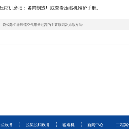
压缩机磨损：咨询制造厂或查看压缩机维护手册。
：
袋式除尘器压缩空气用量过高的主要原因及排除方法:
除尘设备
脱硫脱硝设备
输送机
新闻中心
工程案