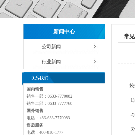
新闻中心
常见
公司新闻
行业新闻
袋
国内销售
销售一部：
0633-7770082
1)
销售二部：0633-7777760
国外销售
2)
电话：+86-633-7770083
售后服务
3)
电话：400-010-1777