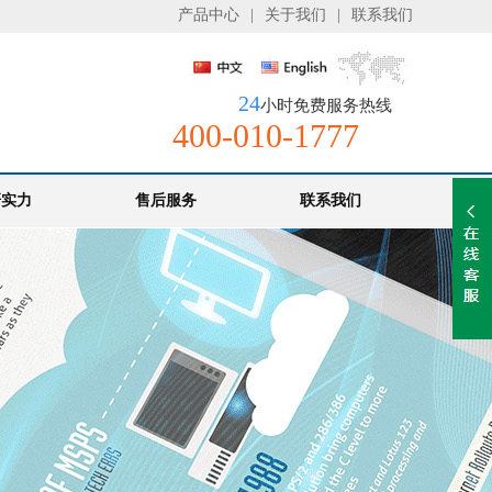
产品中心
|
关于我们
|
联系我们
24
小时免费服务热线
400-010-1777
研实力
售后服务
联系我们