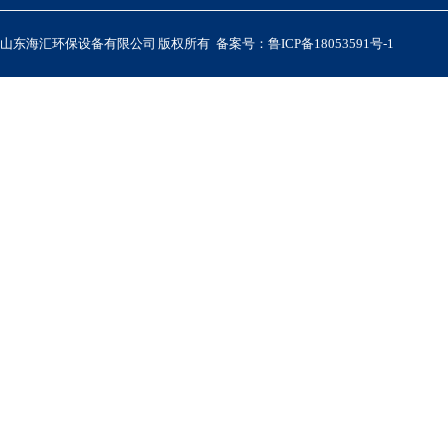
山东海汇环保设备有限公司 版权所有 备案号：
鲁ICP备18053591号-1